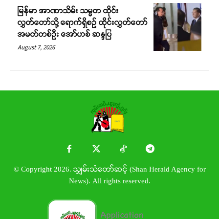
မြန်မာ အာဏာသိမ်း သမ္မတ ထိုင်း
လွှတ်တော်သို့ ရောက်ရှိစဉ် ထိုင်းလွှတ်တော်
အမတ်တစ်ဦး အော်ဟစ် ဆန္ဒပြ
August 7, 2026
© Copyright 2026. သျှမ်းသံတော်ဆင့် (Shan Herald Agency for
News). All rights reserved.