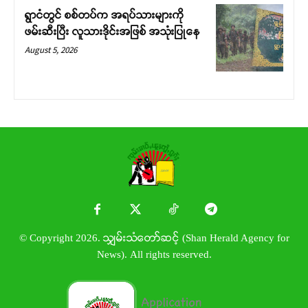
ရွာငံတွင် စစ်တပ်က အရပ်သားများကို
ဖမ်းဆီးပြီး လူသားဒိုင်းအဖြစ် အသုံးပြုနေ
August 5, 2026
© Copyright 2026. သျှမ်းသံတော်ဆင့် (Shan Herald Agency for
News). All rights reserved.