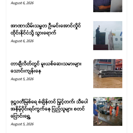
August 6, 2026
အာဏာသိမ်းသမ္မတ ဦးမင်းအောင်လှိုင်
ထိုင်းနိုင်ငံသို့ သွားရောက်
August 6, 2026
တာချီလိတ်တွင် မူးယစ်ဆေးသမားများ
သောင်းကျန်းနေ
August 5, 2026
ဒုဋ္ဌဝတီမြစ်ရေ စံချိန်တင် မြှင့်တက်၊ သီပေါ
အနိမ့်ပိုင်းရပ်ကွက်နေ ပြည်သူများ စတင်
ပြောင်းရွှေ့
August 5, 2026