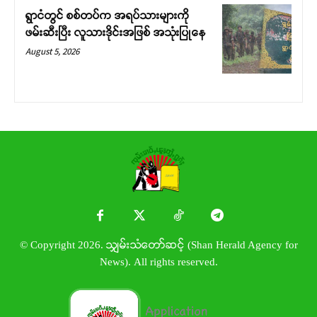
ရွာငံတွင် စစ်တပ်က အရပ်သားများကို
ဖမ်းဆီးပြီး လူသားဒိုင်းအဖြစ် အသုံးပြုနေ
August 5, 2026
© Copyright 2026. သျှမ်းသံတော်ဆင့် (Shan Herald Agency for
News). All rights reserved.