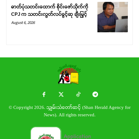
ဓာတ်ပုံသတင်းထောက် စိုင်းဇော်သိုက်ကို
CPJ က သတင်းလွတ်လပ်ခွင့်ဆု ချီးမြှင့်
August 6, 2026
© Copyright 2026. သျှမ်းသံတော်ဆင့် (Shan Herald Agency for
News). All rights reserved.