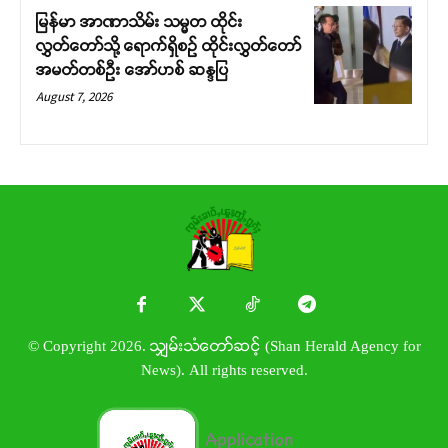
မြန်မာ အာဏာသိမ်း သမ္မတ ထိုင်း
လွှတ်တော်သို့ ရောက်ရှိစဉ် ထိုင်းလွှတ်တော်
အမတ်တစ်ဦး အော်ဟစ် ဆန္ဒပြ
August 7, 2026
© Copyright 2026. သျှမ်းသံတော်ဆင့် (Shan Herald Agency for
News). All rights reserved.