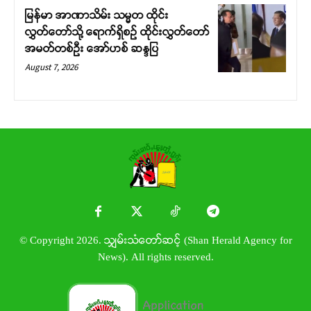
မြန်မာ အာဏာသိမ်း သမ္မတ ထိုင်း
လွှတ်တော်သို့ ရောက်ရှိစဉ် ထိုင်းလွှတ်တော်
အမတ်တစ်ဦး အော်ဟစ် ဆန္ဒပြ
August 7, 2026
© Copyright 2026. သျှမ်းသံတော်ဆင့် (Shan Herald Agency for
News). All rights reserved.