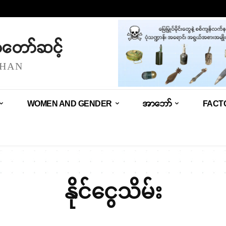
သံတော်ဆင့်
SHAN
WOMEN AND GENDER
အာဘော်
FACT
နိုင်ငွေသိမ်း