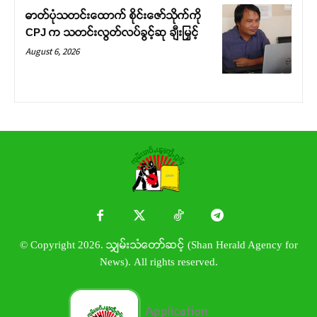
ဓာတ်ပုံသတင်းထောက် စိုင်းဇော်သိုက်ကို
CPJ က သတင်းလွတ်လပ်ခွင့်ဆု ချီးမြှင့်
August 6, 2026
© Copyright 2026. သျှမ်းသံတော်ဆင့် (Shan Herald Agency for
News). All rights reserved.