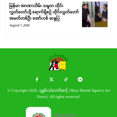
မြန်မာ အာဏာသိမ်း သမ္မတ ထိုင်း
လွှတ်တော်သို့ ရောက်ရှိစဉ် ထိုင်းလွှတ်တော်
အမတ်တစ်ဦး အော်ဟစ် ဆန္ဒပြ
August 7, 2026
© Copyright 2026. သျှမ်းသံတော်ဆင့် (Shan Herald Agency for
News). All rights reserved.