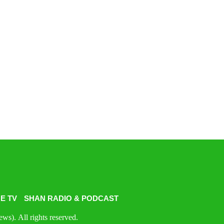
E TV
SHAN RADIO & PODCAST
s). All rights reserved.