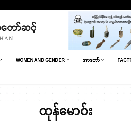
သံတော်ဆင့်
SHAN
WOMEN AND GENDER
အာဘော်
FACT
ထုန်မောဝ်း