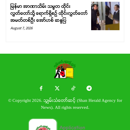
မြန်မာ အာဏာသိမ်း သမ္မတ ထိုင်း
လွှတ်တော်သို့ ရောက်ရှိစဉ် ထိုင်းလွှတ်တော်
အမတ်တစ်ဦး အော်ဟစ် ဆန္ဒပြ
August 7, 2026
© Copyright 2026. သျှမ်းသံတော်ဆင့် (Shan Herald Agency for
News). All rights reserved.