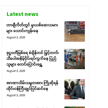
Latest news
တာချီလိတ်တွင် မူးယစ်ဆေးသမား
များ သောင်းကျန်းနေ
August 5, 2026
ဒုဋ္ဌဝတီမြစ်ရေ စံချိန်တင် မြှင့်တက်၊
သီပေါအနိမ့်ပိုင်းရပ်ကွက်နေ ပြည်
သူများ စတင်ပြောင်းရွှေ့
August 5, 2026
အာဏာသိမ်းသမ္မတအား ကြိုဆိုရန်
ထိုင်းဝန်ကြီးချုပ်ပြင်ဆင်နေ
August 5, 2026