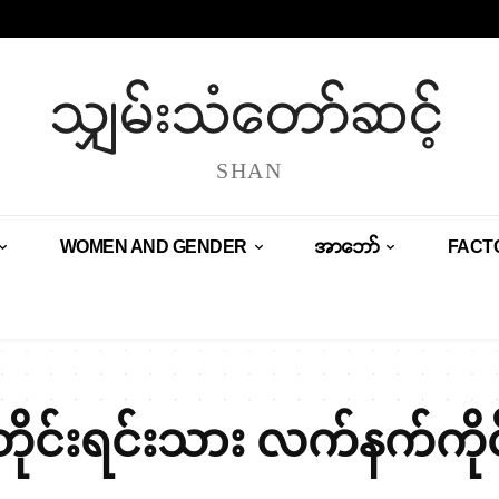
သျှမ်းသံတော်ဆင့်
SHAN
WOMEN AND GENDER
အာဘော်
FACT
တိုင်းရင်းသား လက်နက်ကိုင