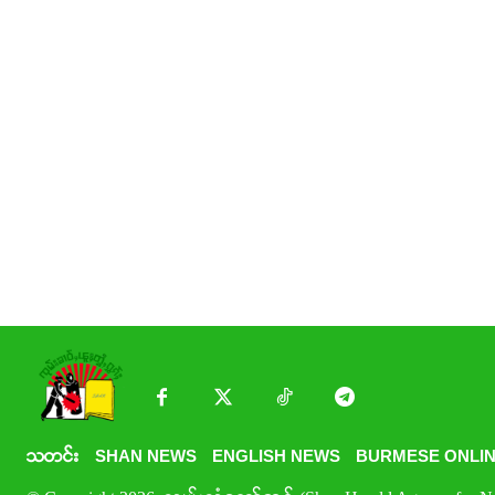
သတင်း
SHAN NEWS
ENGLISH NEWS
BURMESE ONLIN