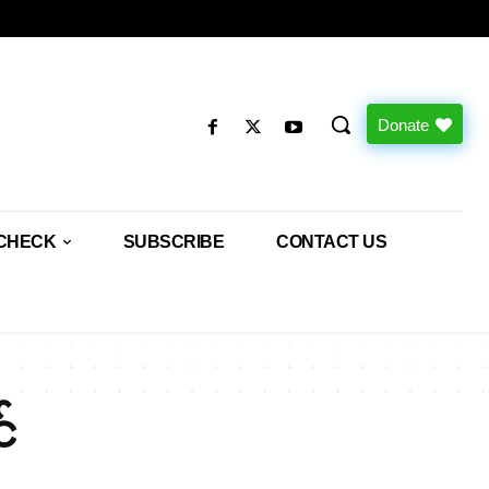
Donate
CHECK
SUBSCRIBE
CONTACT US
်