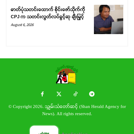
ဓာတ်ပုံသတင်းထောက် စိုင်းဇော်သိုက်ကို
CPJ က သတင်းလွတ်လပ်ခွင့်ဆု ချီးမြှင့်
August 6, 2026
© Copyright 2026. သျှမ်းသံတော်ဆင့် (Shan Herald Agency for
News). All rights reserved.