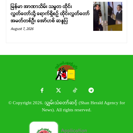
မြန်မာ အာဏာသိမ်း သမ္မတ ထိုင်း
လွှတ်တော်သို့ ရောက်ရှိစဉ် ထိုင်းလွှတ်တော်
အမတ်တစ်ဦး အော်ဟစ် ဆန္ဒပြ
August 7, 2026
© Copyright 2026. သျှမ်းသံတော်ဆင့် (Shan Herald Agency for
News). All rights reserved.