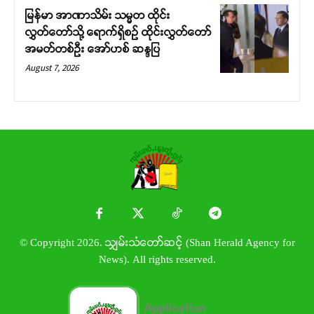
မြန်မာ အာဏာသိမ်း သမ္မတ ထိုင်း
လွှတ်တော်သို့ ရောက်ရှိစဉ် ထိုင်းလွှတ်တော်
အမတ်တစ်ဦး အော်ဟစ် ဆန္ဒပြ
August 7, 2026
© Copyright 2026. သျှမ်းသံတော်ဆင့် (Shan Herald Agency for
News). All rights reserved.