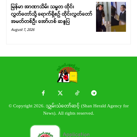
မြန်မာ အာဏာသိမ်း သမ္မတ ထိုင်း
လွှတ်တော်သို့ ရောက်ရှိစဉ် ထိုင်းလွှတ်တော်
အမတ်တစ်ဦး အော်ဟစ် ဆန္ဒပြ
August 7, 2026
© Copyright 2026. သျှမ်းသံတော်ဆင့် (Shan Herald Agency for
News). All rights reserved.