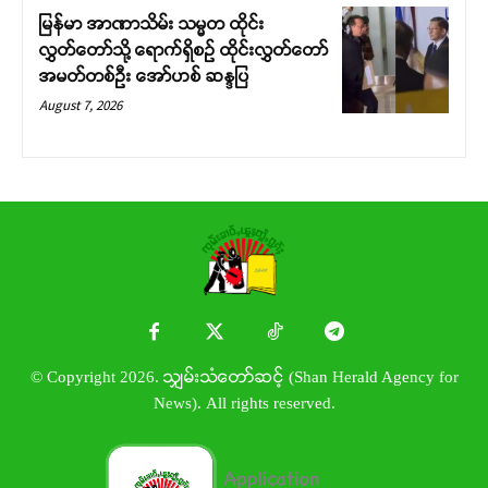
မြန်မာ အာဏာသိမ်း သမ္မတ ထိုင်း
လွှတ်တော်သို့ ရောက်ရှိစဉ် ထိုင်းလွှတ်တော်
အမတ်တစ်ဦး အော်ဟစ် ဆန္ဒပြ
August 7, 2026
© Copyright 2026. သျှမ်းသံတော်ဆင့် (Shan Herald Agency for
News). All rights reserved.