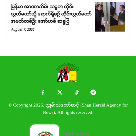
မြန်မာ အာဏာသိမ်း သမ္မတ ထိုင်း
လွှတ်တော်သို့ ရောက်ရှိစဉ် ထိုင်းလွှတ်တော်
အမတ်တစ်ဦး အော်ဟစ် ဆန္ဒပြ
August 7, 2026
© Copyright 2026. သျှမ်းသံတော်ဆင့် (Shan Herald Agency for
News). All rights reserved.