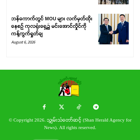
ဘန်ကောက်တွင် MOU များ လက်မှတ်ထိုး
နေစဉ် ကုလရုံးရှေ့၌ မင်းအောင်လှိုင်ကို
ကန့်ကွက်ရှုတ်ချ
August 6, 2026
© Copyright 2026. သျှမ်းသံတော်ဆင့် (Shan Herald Agency for
News). All rights reserved.