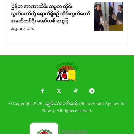
မြန်မာ အာဏာသိမ်း သမ္မတ ထိုင်း
လွှတ်တော်သို့ ရောက်ရှိစဉ် ထိုင်းလွှတ်တော်
အမတ်တစ်ဦး အော်ဟစ် ဆန္ဒပြ
August 7, 2026
© Copyright 2026. သျှမ်းသံတော်ဆင့် (Shan Herald Agency for
News). All rights reserved.