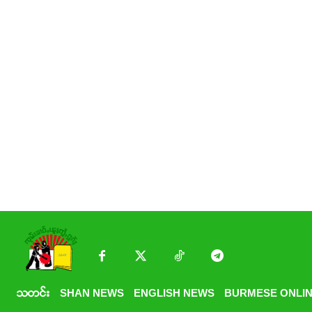
သတင်း
SHAN NEWS
ENGLISH NEWS
BURMESE ONLIN