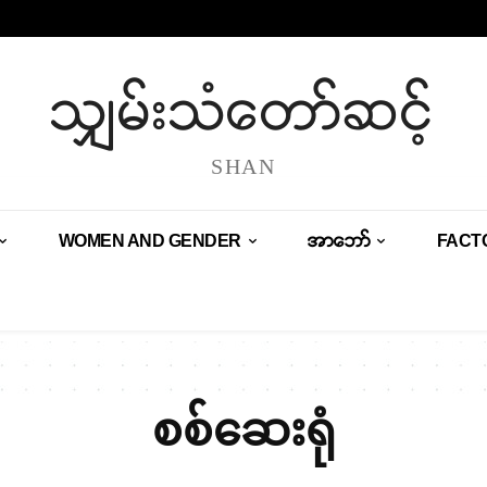
သျှမ်းသံတော်ဆင့်
SHAN
WOMEN AND GENDER
အာဘော်
FACT
စစ်ဆေးရုံ