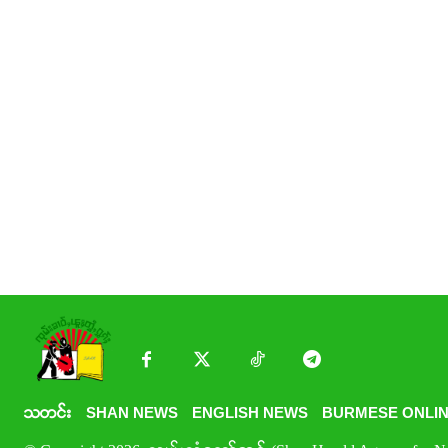
သတင်း
SHAN NEWS
ENGLISH NEWS
BURMESE ONLIN