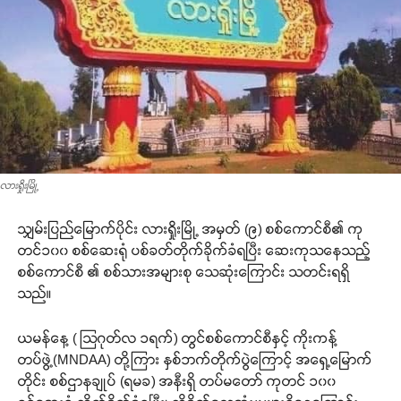
လားရှိုးမြို့
သျှမ်းပြည်မြောက်ပိုင်း လားရှိုးမြို့ အမှတ် (၉) စစ်ကောင်စီ၏ ကု
တင်၁၀၀ စစ်ဆေးရုံ ပစ်ခတ်တိုက်ခိုက်ခံရပြီး ဆေးကုသနေသည့်
စစ်ကောင်စီ ၏ စစ်သားအများစု သေဆုံးကြောင်း သတင်းရရှိ
သည်။
ယမန်နေ့ ( သြဂုတ်လ ၁ရက်) တွင်စစ်ကောင်စီနှင့် ကိုးကန့်
တပ်ဖွဲ့(MNDAA) တို့ကြား နှစ်ဘက်တိုက်ပွဲကြောင့် အရှေ့မြောက်
တိုင်း စစ်ဌာနချုပ် (ရမခ) အနီးရှိ တပ်မတော် ကုတင် ၁၀၀