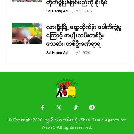
တိုက်ပွဲပြန်ဖြစ်မည်ကို စိုးရိမ်
-
July 10, 2026
Sai Hseng Aai
လားရှိုးမြို့ ရှော့တိုက်ဒုံး ပေါက်ကွဲမှု
ကြောင့် အမျိုးသမီးတစ်ဦး
သေဆုံး၊ တစ်ဦးဒဏ်ရာရ
-
July 9, 2026
Sai Hseng Aai
© Copyright 2026. သျှမ်းသံတော်ဆင့် (Shan Herald Agency for
News). All rights reserved.