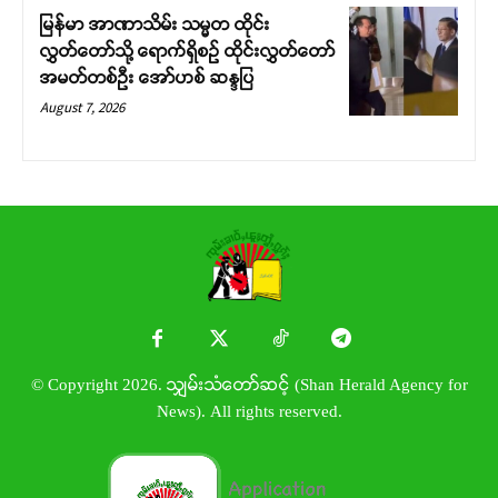
မြန်မာ အာဏာသိမ်း သမ္မတ ထိုင်း
လွှတ်တော်သို့ ရောက်ရှိစဉ် ထိုင်းလွှတ်တော်
အမတ်တစ်ဦး အော်ဟစ် ဆန္ဒပြ
August 7, 2026
© Copyright 2026. သျှမ်းသံတော်ဆင့် (Shan Herald Agency for
News). All rights reserved.