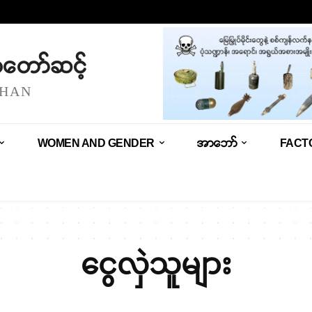
သံတော်ဆင့်
SHAN
WOMEN AND GENDER
အာဘော်
FACT
ငွေလှဲသူများ