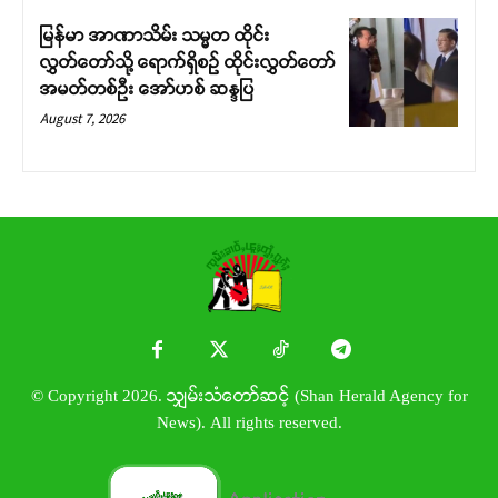
မြန်မာ အာဏာသိမ်း သမ္မတ ထိုင်း
လွှတ်တော်သို့ ရောက်ရှိစဉ် ထိုင်းလွှတ်တော်
အမတ်တစ်ဦး အော်ဟစ် ဆန္ဒပြ
August 7, 2026
© Copyright 2026. သျှမ်းသံတော်ဆင့် (Shan Herald Agency for
News). All rights reserved.