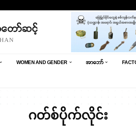
သံတော်ဆင့်
SHAN
WOMEN AND GENDER
အာဘော်
FACT
ဂတ်စ်ပိုက်လိုင်း