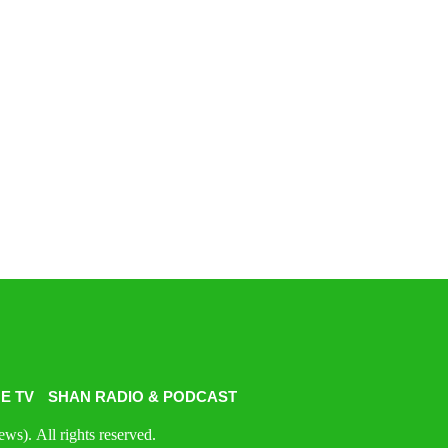
E TV
SHAN RADIO & PODCAST
s). All rights reserved.