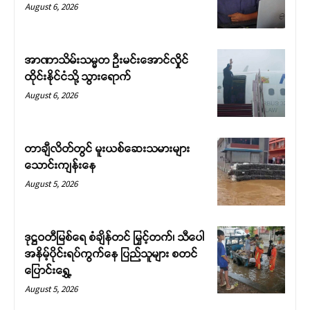
August 6, 2026
အာဏာသိမ်းသမ္မတ ဦးမင်းအောင်လှိုင်
ထိုင်းနိုင်ငံသို့ သွားရောက်
August 6, 2026
တာချီလိတ်တွင် မူးယစ်ဆေးသမားများ
သောင်းကျန်းနေ
August 5, 2026
ဒုဋ္ဌဝတီမြစ်ရေ စံချိန်တင် မြှင့်တက်၊ သီပေါ
အနိမ့်ပိုင်းရပ်ကွက်နေ ပြည်သူများ စတင်
ပြောင်းရွှေ့
August 5, 2026