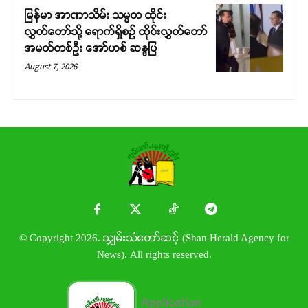
မြန်မာ အာဏာသိမ်း သမ္မတ ထိုင်း
လွှတ်တော်သို့ ရောက်ရှိစဉ် ထိုင်းလွှတ်တော်
အမတ်တစ်ဦး အော်ဟစ် ဆန္ဒပြ
August 7, 2026
© Copyright 2026. သျှမ်းသံတော်ဆင့် (Shan Herald Agency for
News). All rights reserved.