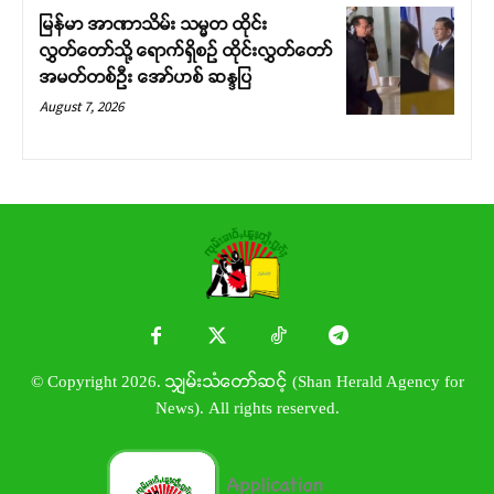
မြန်မာ အာဏာသိမ်း သမ္မတ ထိုင်း
လွှတ်တော်သို့ ရောက်ရှိစဉ် ထိုင်းလွှတ်တော်
အမတ်တစ်ဦး အော်ဟစ် ဆန္ဒပြ
August 7, 2026
© Copyright 2026. သျှမ်းသံတော်ဆင့် (Shan Herald Agency for
News). All rights reserved.