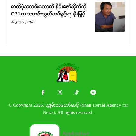
ဓာတ်ပုံသတင်းထောက် စိုင်းဇော်သိုက်ကို
CPJ က သတင်းလွတ်လပ်ခွင့်ဆု ချီးမြှင့်
August 6, 2026
© Copyright 2026. သျှမ်းသံတော်ဆင့် (Shan Herald Agency for
News). All rights reserved.