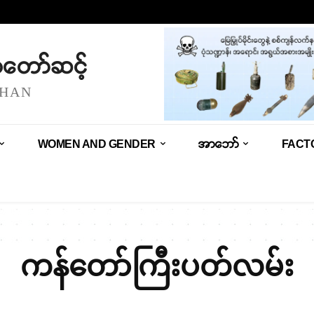
သံတော်ဆင့်
SHAN
WOMEN AND GENDER
အာဘော်
FACT
ကန်တော်ကြီးပတ်လမ်း