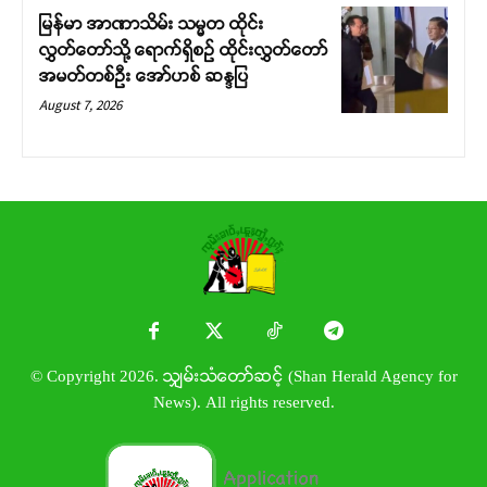
မြန်မာ အာဏာသိမ်း သမ္မတ ထိုင်း
လွှတ်တော်သို့ ရောက်ရှိစဉ် ထိုင်းလွှတ်တော်
အမတ်တစ်ဦး အော်ဟစ် ဆန္ဒပြ
August 7, 2026
© Copyright 2026. သျှမ်းသံတော်ဆင့် (Shan Herald Agency for
News). All rights reserved.