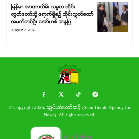
မြန်မာ အာဏာသိမ်း သမ္မတ ထိုင်း
လွှတ်တော်သို့ ရောက်ရှိစဉ် ထိုင်းလွှတ်တော်
အမတ်တစ်ဦး အော်ဟစ် ဆန္ဒပြ
August 7, 2026
© Copyright 2026. သျှမ်းသံတော်ဆင့် (Shan Herald Agency for
News). All rights reserved.