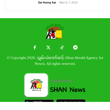
-
March 7, 2024
Sai Hseng Aai
© Copyright 2026. သျှမ်းသံတော်ဆင့် (Shan Herald Agency for
News). All rights reserved.