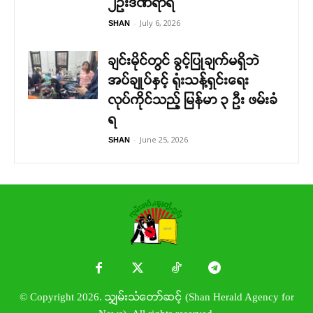
၂ဉီးဒဏ်ရာရ
-
July 6, 2026
SHAN
ချင်းမိုင်တွင် ခွင့်ပြုချက်မရှိဘဲ
အပ်ချုပ်နှင့် ရုံးသန့်ရှင်းရေး
လုပ်ကိုင်သည့် မြန်မာ ၃ ဦး ဖမ်းခံ
ရ
-
June 25, 2026
SHAN
© Copyright 2026. သျှမ်းသံတော်ဆင့် (Shan Herald Agency for