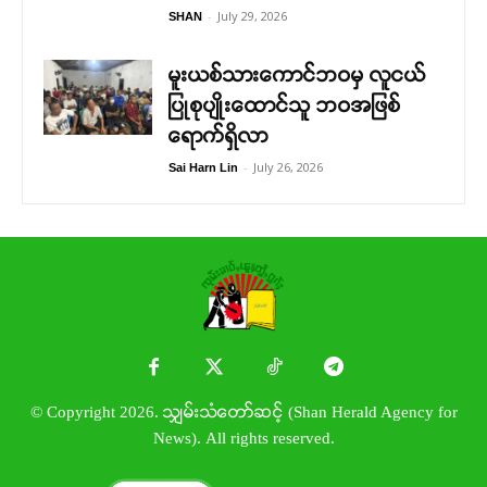
-
July 29, 2026
SHAN
မူးယစ်သားကောင်ဘဝမှ လူငယ်
ပြုစုပျိုးထောင်သူ ဘဝအဖြစ်
ရောက်ရှိလာ
-
July 26, 2026
Sai Harn Lin
© Copyright 2026. သျှမ်းသံတော်ဆင့် (Shan Herald Agency for
News). All rights reserved.