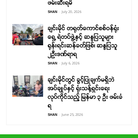
ဖမ်းဆီးရမိ
-
July 20, 2026
SHAN
ချင်းမိုင် တရုတ်ကောင်စစ်ဝန်ရုံး
ရှေ့ ရဲတပ်ဖွဲ့နှင့် ဆန္ဒပြသူများ
ရုန်းရင်းဆန်ခတ်ဖြစ်၊ ဆန္ဒပြသူ
၂ဉီးဒဏ်ရာရ
-
July 6, 2026
SHAN
ချင်းမိုင်တွင် ခွင့်ပြုချက်မရှိဘဲ
အပ်ချုပ်နှင့် ရုံးသန့်ရှင်းရေး
လုပ်ကိုင်သည့် မြန်မာ ၃ ဦး ဖမ်းခံ
ရ
-
June 25, 2026
SHAN