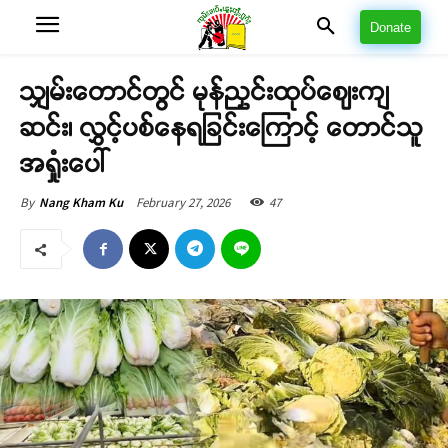
Donate
သျှမ်းတောင်တွင် မုန်ညှင်းထုပ်ဈေးကျ
ဆင်း၊ လွှင့်ပစ်နေရခြင်းကြောင့် တောင်သူ
အရှုံးပေါ်
February 27, 2026
47
By
Nang Kham Ku