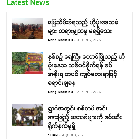
Latest News
မြေသိမ်းခံရသည့် ဟိုပုံးဒေသခံ
များ တရားမျှတမှု မရရှိသေး
-
August 7, 2026
Nang Kham Ku
နှစ်စဉ် ရေကြီး တောင်ပြိုသည့် ဟို
ပုံးဒေသ သစ်ပင်စိုက်ရန် စစ်
အစိုးရ တပင် ကျပ်လေးရာဖြင့်
ရောင်းချနေ
-
August 6, 2026
Nang Kham Ku
ရွာငံအတွင်း စစ်တပ် အင်း
အားဖြည့် ဒေသခံများကို ဖမ်းဆီး
ရိုက်နှက်မှုရှိ
-
August 3, 2026
SHAN