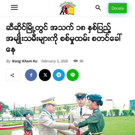
Donate
ဆီဆိုင်မြို့တွင် အသက် ၁၈ နှစ်ပြည့်
အမျိုးသမီးများကို စစ်မှုထမ်း စတင်ခေါ်
နေ
February 5, 2026
96
By
Nang Kham Ku