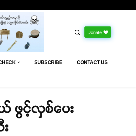
Donate
CHECK
SUBSCRIBE
CONTACT US
တယ် ဖွင့်လှစ်ပေး
ီး