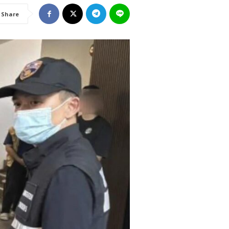
Share