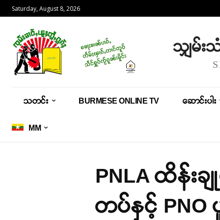
Saturday, August 8, 2026
သျှမ်း
သတင်း
BURMESE ONLINE TV
ဆောင်းပါး
MM
PNLA ထိန်းချု
တပ်နှင့် PNO ပ