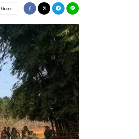
Share