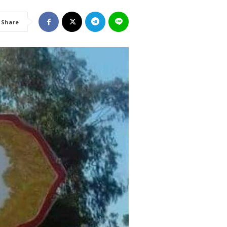
Share