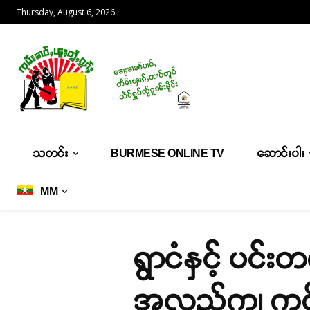
Thursday, August 6, 2026
သတင်း
BURMESE ONLINE TV
ဆောင်းပါး
MM
ရွာငံနှင့် ပင
အလှည့်ကျ ကင်းစ