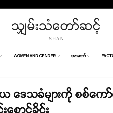
သျှမ်းသံတော်ဆင့်
SHAN
WOMEN AND GENDER
အာဘော်
FACT
်းတယ ဒေသခံများကို စစ်ကေ
ောင့်ခိုင်း