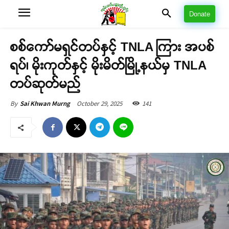
Donate
စစ်ကော်မရှင်တပ်နှင့် TNLA ကြား အပစ်
ရပ်၊ မိုးကုတ်နှင့် မိုးမိတ်မြို့နယ်မှ TNLA
တပ်ဆုတ်မည်
October 29, 2025
141
By
Sai Khwan Murng