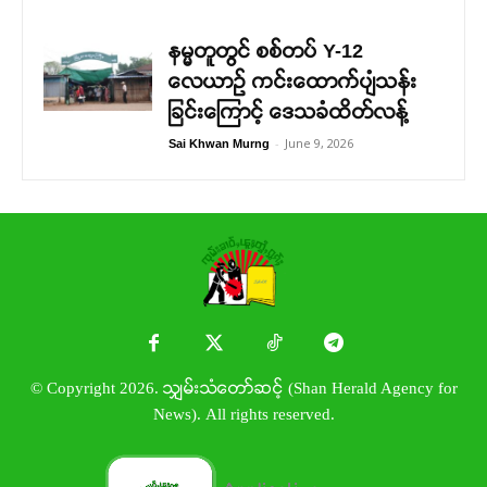
နမ္မတူတွင် စစ်တပ် Y-12
လေယာဉ် ကင်းထောက်ပျံသန်း
ခြင်းကြောင့် ဒေသခံထိတ်လန့်
-
June 9, 2026
Sai Khwan Murng
© Copyright 2026. သျှမ်းသံတော်ဆင့် (Shan Herald Agency for
News). All rights reserved.