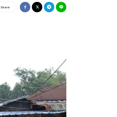
Share