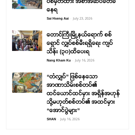
ပစ်မှတ်ထား အစာအဆိပ်ခတ်ခံ
နေရ
-
July 23, 2026
Sai Hseng Aai
တောင်ကြီးမြို့နယ်ရောက် စစ်
ရှောင် လျှပ်စစ်မီးရရှိရေး ကျပ်
သိန်း (၃၀)ထိပေးရ
-
July 16, 2026
Nang Kham Ku
“တံလျှပ်” ဖြစ်နေသော
အာဏာသိမ်းစစ်တပ်၏
ထင်ယောင်ထင်မှား အရှိန်အဟုန်
သို့မဟုတ်စစ်တပ်၏ အထင်မှား
“အောင်ပွဲများ”
-
July 16, 2026
SHAN