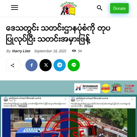
Donate
ဒေသတွင်း သတင်းဌာနပုံစံကို တုပ
ပြုလုပ်ပြီး သတင်းအမှားဖြန့်
September 18, 2025
54
By
Harry Linn